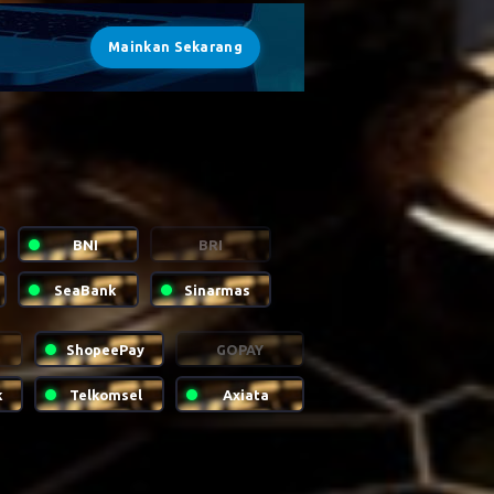
Mainkan Sekarang
BNI
BRI
SeaBank
Sinarmas
ShopeePay
GOPAY
k
Telkomsel
Axiata