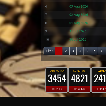
6
03 Aug 2026
7
02 Aug 2026
8
01 Aug 2026
9
31 Jul 2026
10
30 Jul 2026
First
1
2
3
4
5
6
7
TOTO WUHAN
SG METRO
SYDNE
3454
4821
24
8/8/2026
8/8/2026
8/8/20