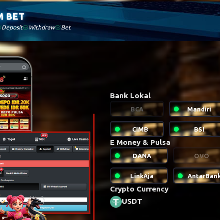
M BET
Deposit
Withdraw
Bet
Bank Lokal
BCA
Mandiri
CIMB
BSI
E Money & Pulsa
DANA
OVO
LinkAja
AntarBan
Crypto Currency
USDT