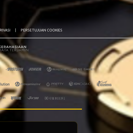
RIVASI
|
PERSETUJUAN COOKIES