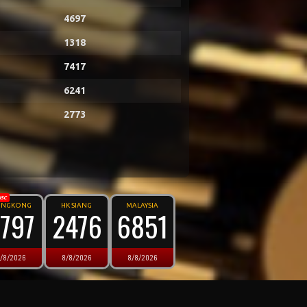
4697
1318
7417
6241
2773
ISC
ONGKONG
HK SIANG
MALAYSIA
797
2476
6851
/8/2026
8/8/2026
8/8/2026