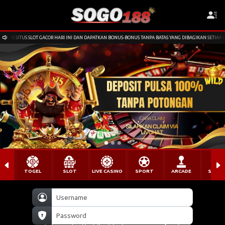
 SITUS SLOT GACOR HARI INI DAN DAPATKAN BONUS-BONUS TANPA BATAS YANG DIBAGIKAN SETIAP HARI
TOGEL
SLOT
LIVE CASINO
SPORT
ARCADE
SABU