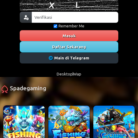
Remember Me
Masuk
Daftar Sekarang
Main di Telegram
Desktop
Wap
Spadegaming