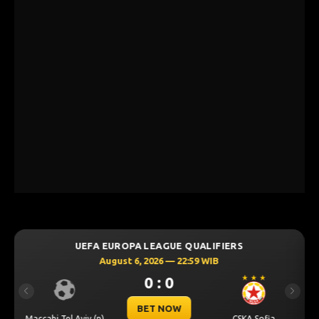
UEFA EUROPA LEAGUE QUALIFIERS
August 7, 2026 — 00:00 WIB
0 : 0
Previous
Next
BET NOW
ia
Red Bull Salzburg
Pafos FC