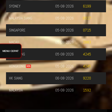
SYDNEY
05-08-2026
6199
MALAYSIA SIANG
05-08-2026
6517
SINGAPORE
05-08-2026
0715
MACAU
05-08-2026
2883
MENU CEPAT
HONGKONG
05-08-2026
4245
HONGKONG
05-08-2026
4245
NO%
HK SIANG
06-08-2026
9220
MALAYSIA
05-08-2026
1592