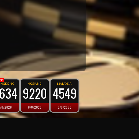
ISC
ONGKONG
HK SIANG
MALAYSIA
634
9220
4549
/8/2026
6/8/2026
6/8/2026