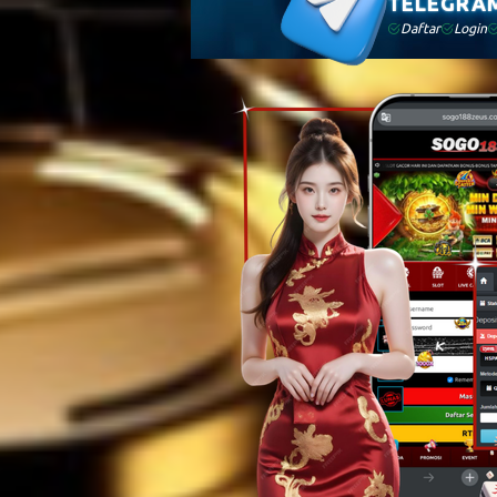
TELEGRA
Daftar
Login