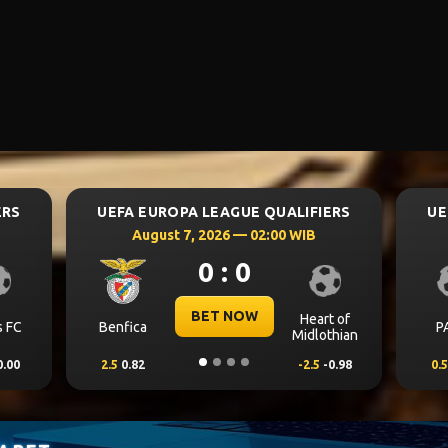
ERS
UEFA EUROPA LEAGUE QUALIFIERS
UE
August 7, 2026 — 01:00 WIB
2 : 0
BET NOW
Vikingur
Linc
ktas
Thun
Reykjavik
Imp
0.44
0.25
0.58
-0.25
-0.70
0.0