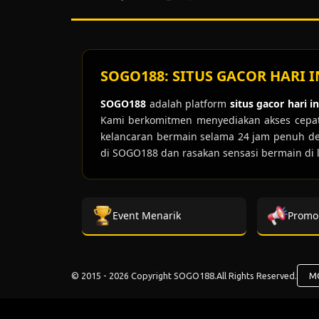
SOGO188: SITUS GACOR HARI I
SOGO188
adalah platform
situs gacor hari in
Kami berkomitmen menyediakan akses cepat
kelancaran bermain selama 24 jam penuh 
di SOGO188 dan rasakan sensasi bermain di 
Event Menarik
Promo
© 2015 - 2026 Copyright SOGO188.
All Rights Reserved.
M