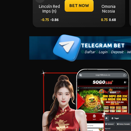
Previous
W
BET NOW
CSKA Sofia
PAOK
Anderlecht
-0.25
-0.86
0.75
0.88
-0.75
0.94
TELEGRAM BET
Daftar
Login
Deposit
Wi