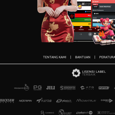
TENTANG KAMI
|
BANTUAN
|
PERATUR